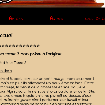
Articles
Auteurs
Coup De C
ccueil
un tome 3 non prévu à l'origine.
é d'élite Tome 3
Bradern
ra et Woody sont sur un petit nuage : non seulement
, mais en plus ils attendent un deuxième enfant ! Entre
 mariage, le début de la grossesse et une nouvelle
ur Alyssandra, ils ne savent plus où donner de la tête.
t si une ombre inquiétante ne planait au-dessus d’eux.
’incidents graves vient perturber leur travail et leur
comprend qu’ils ne sont plus en sécurité et s’efforce