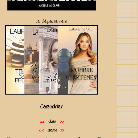
Le département
Calendrier
<<
Juin
>>
<<
2024
>>