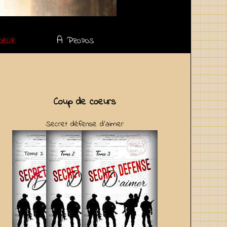
oeur
A Propos
Coup de coeurs
Secret défense d'aimer